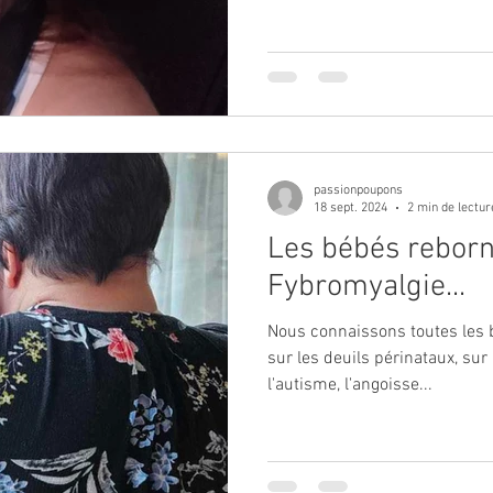
passionpoupons
18 sept. 2024
2 min de lectur
Les bébés reborn
Fybromyalgie...
Nous connaissons toutes les b
sur les deuils périnataux, sur
l'autisme, l'angoisse...