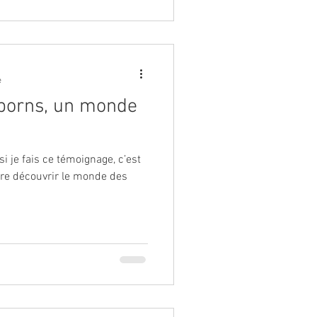
e
borns, un monde
 si je fais ce témoignage, c’est
ire découvrir le monde des