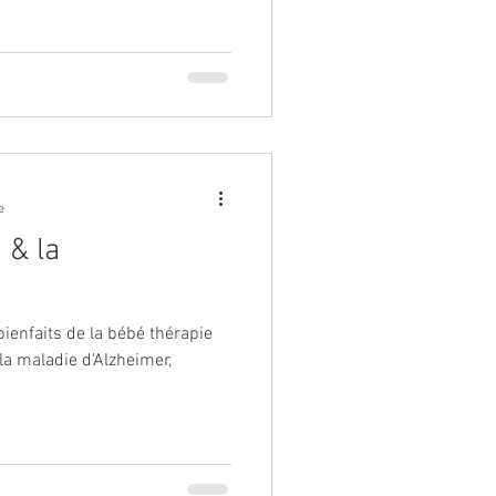
e
 & la
ienfaits de la bébé thérapie
 la maladie d'Alzheimer,