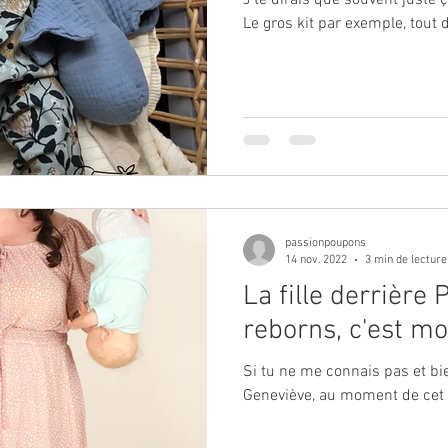
Le gros kit par exemple, tout 
passionpoupons
14 nov. 2022
3 min de lecture
La fille derrière
reborns, c'est moi
Si tu ne me connais pas et bien me voi
Geneviève, au moment de cet art