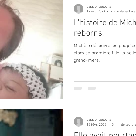
passionpoupons
17 oct. 2023
2 min de lecture
L'histoire de Mic
reborns.
Michèle découvre les poupées
alors sa première fille, la bell
grand-mère.
passionpoupons
13 févr. 2023
3 min de lectur