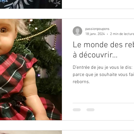
passionpoupons
18 janv. 2024
2 min de lectur
Le monde des re
à découvrir...
D’entrée de jeu je vous le dis:
parce que je souhaite vous fa
reborns.