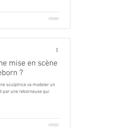
une mise en scène
eborn ?
ne sculptrice va modeler un
eté par une reborneuse qui