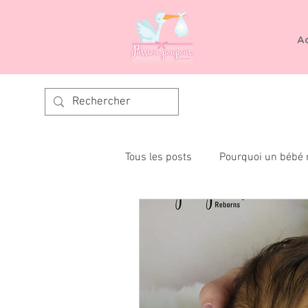
Ac
Tous les posts
Pourquoi un bébé 
Reborning