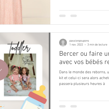
passionpoupons
1 nov. 2022
3 min de lecture
Bercer ou faire 
avec vos bébés r
Dans le monde des reborns, u
kit et celui-ci sera alors ach
passera plusieurs heures à