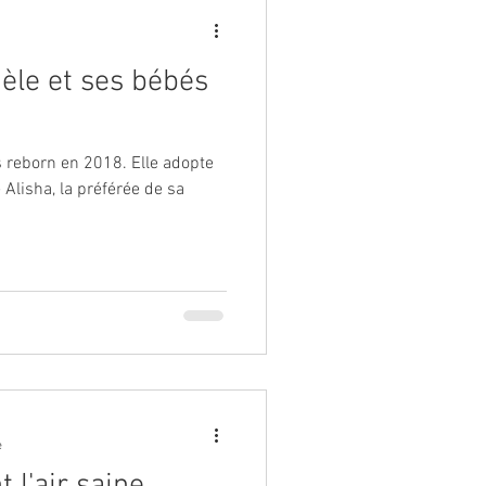
hèle et ses bébés
 reborn en 2018. Elle adopte
e Alisha, la préférée de sa
e