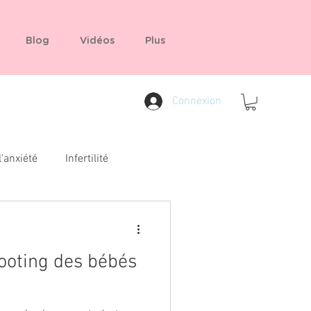
Blog
Vidéos
Plus
Connexion
l'anxiété
Infertilité
rooting des bébés