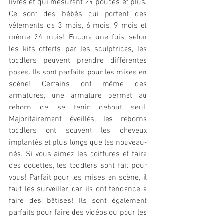
livres et qui mesurent 24 pouces et plus. 
Ce sont des bébés qui portent des 
vêtements de 3 mois, 6 mois, 9 mois et 
même 24 mois! Encore une fois, selon 
les kits offerts par les sculptrices, les 
toddlers peuvent prendre différentes 
poses. Ils sont parfaits pour les mises en 
scène! Certains ont même des 
armatures, une armature permet au 
reborn de se tenir debout seul. 
Majoritairement éveillés, les reborns 
toddlers ont souvent les cheveux 
implantés et plus longs que les nouveau-
nés. Si vous aimez les coiffures et faire 
des couettes, les toddlers sont fait pour 
vous! Parfait pour les mises en scène, il 
faut les surveiller, car ils ont tendance à 
faire des bêtises! Ils sont également 
parfaits pour faire des vidéos ou pour les 