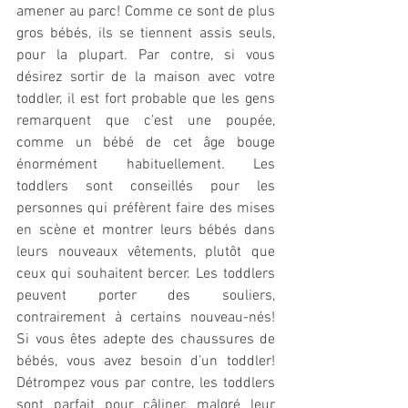
amener au parc! Comme ce sont de plus 
gros bébés, ils se tiennent assis seuls, 
pour la plupart. Par contre, si vous 
désirez sortir de la maison avec votre 
toddler, il est fort probable que les gens 
remarquent que c’est une poupée, 
comme un bébé de cet âge bouge 
énormément habituellement. Les 
toddlers sont conseillés pour les 
personnes qui préfèrent faire des mises 
en scène et montrer leurs bébés dans 
leurs nouveaux vêtements, plutôt que 
ceux qui souhaitent bercer. Les toddlers 
peuvent porter des souliers, 
contrairement à certains nouveau-nés! 
Si vous êtes adepte des chaussures de 
bébés, vous avez besoin d’un toddler! 
Détrompez vous par contre, les toddlers 
sont parfait pour câliner, malgré leur 