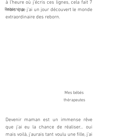
à l’heure où j’écris ces lignes, cela fait 7 
Reborning
mois que j’ai un jour découvert le monde 
extraordinaire des reborn. 
Mes bébés 
thérapeutes
Devenir maman est un immense rêve 
que j’ai eu la chance de réaliser… oui 
mais voilà, j’aurais tant voulu une fille, j’ai 