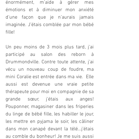
énormément, m’aide à gérer mes 
émotions et à diminuer mon anxiété 
d’une façon que je n’aurais jamais 
imaginée. J’étais comblée par mon bébé 
fille! 
Un peu moins de 3 mois plus tard, j’ai 
participé au salon des reborn à 
Drummondville. Contre toute attente, j’ai 
vécu un nouveau coup de foudre, ma 
mini Coralie est entrée dans ma vie.  Elle 
aussi est devenue une vraie petite 
thérapeute pour moi en compagnie de sa 
grande sœur, j’étais aux anges! 
Pouponner, magasiner dans les friperies 
du linge de bébé fille, les habiller le jour, 
les mettre en pyjama le soir, les câliner 
dans mon canapé devant la télé…j’étais 
au comble du bonheur! Je me suis aussi 