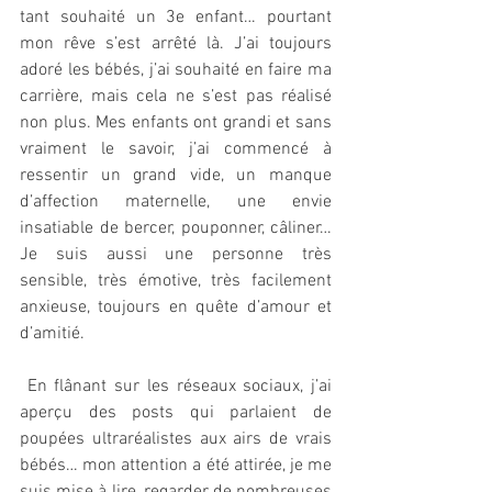
tant souhaité un 3e enfant… pourtant 
mon rêve s’est arrêté là. J’ai toujours 
adoré les bébés, j’ai souhaité en faire ma 
carrière, mais cela ne s’est pas réalisé 
non plus. Mes enfants ont grandi et sans 
vraiment le savoir, j’ai commencé à 
ressentir un grand vide, un manque 
d’affection maternelle, une envie 
insatiable de bercer, pouponner, câliner… 
Je suis aussi une personne très 
sensible, très émotive, très facilement 
anxieuse, toujours en quête d’amour et 
d’amitié.
 En flânant sur les réseaux sociaux, j’ai 
aperçu des posts qui parlaient de 
poupées ultraréalistes aux airs de vrais 
bébés… mon attention a été attirée, je me 
suis mise à lire, regarder de nombreuses 