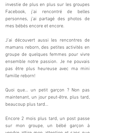
investie de plus en plus sur les groupes 
Facebook, j’ai rencontré de belles 
personnes, j’ai partagé des photos de 
mes bébés encore et encore. 
J’ai découvert aussi les rencontres de 
mamans reborn, des petites activités en 
groupe de quelques femmes pour vivre 
ensemble notre passion. Je ne pouvais 
pas être plus heureuse avec ma mini 
famille reborn!
Quoi que… un petit garçon ? Non pas 
maintenant, un jour peut-être, plus tard, 
beaucoup plus tard… 
Encore 2 mois plus tard, un post passe 
sur mon groupe, un bébé garçon à 
vendre attire mon attention et sans que 