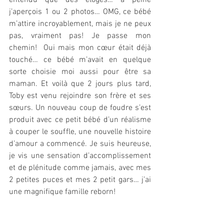
j’aperçois 1 ou 2 photos… OMG, ce bébé 
m’attire incroyablement, mais je ne peux 
pas, vraiment pas! Je passe mon 
chemin!  Oui mais mon cœur était déjà 
touché… ce bébé m’avait en quelque 
sorte choisie moi aussi pour être sa 
maman. Et voilà que 2 jours plus tard, 
Toby est venu rejoindre son frère et ses 
sœurs. Un nouveau coup de foudre s’est 
produit avec ce petit bébé d’un réalisme 
à couper le souffle, une nouvelle histoire 
d’amour a commencé. Je suis heureuse, 
je vis une sensation d’accomplissement 
et de plénitude comme jamais, avec mes 
2 petites puces et mes 2 petit gars… j’ai 
une magnifique famille reborn!  