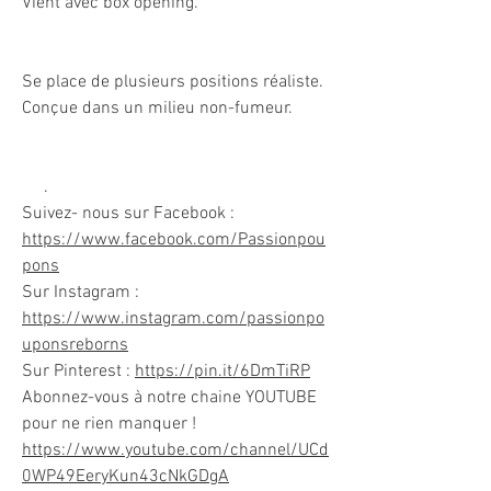
Vient avec box opening.
Se place de plusieurs positions réaliste.
Conçue dans un milieu non-fumeur.
.
Suivez- nous sur Facebook :
https://www.facebook.com/Passionpou
pons
Sur Instagram :
https://www.instagram.com/passionpo
uponsreborns
Sur Pinterest :
https://pin.it/6DmTiRP
Abonnez-vous à notre chaine YOUTUBE
pour ne rien manquer !
https://www.youtube.com/channel/UCd
0WP49EeryKun43cNkGDgA