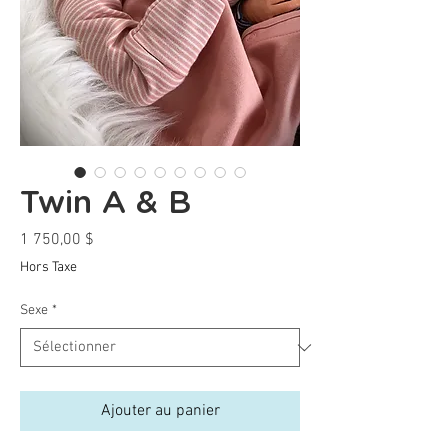
Twin A & B
Prix
1 750,00 $
Hors Taxe
Sexe
*
Ajouter au panier