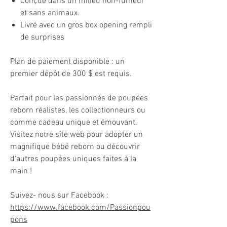
Conçue dans un milieu non-fumeur
et sans animaux.
Livré avec un gros box opening rempli
de surprises
Plan de paiement disponible : un
premier dépôt de 300 $ est requis.
Parfait pour les passionnés de poupées
reborn réalistes, les collectionneurs ou
comme cadeau unique et émouvant.
Visitez notre site web pour adopter un
magnifique bébé reborn ou découvrir
d'autres poupées uniques faites à la
main !
Suivez- nous sur Facebook :
https://www.facebook.com/Passionpou
pons