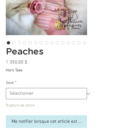
Peaches
Prix
1 350,00 $
Hors Taxe
Sexe
*
Rupture de stock
Me notifier lorsque cet article est disponible