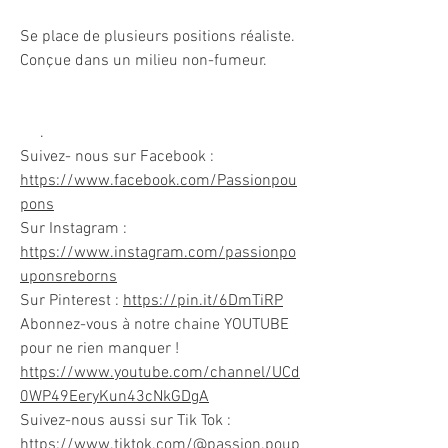
Se place de plusieurs positions réaliste.
Conçue dans un milieu non-fumeur.
.
Suivez- nous sur Facebook :
https://www.facebook.com/Passionpou
pons
Sur Instagram :
https://www.instagram.com/passionpo
uponsreborns
Sur Pinterest :
https://pin.it/6DmTiRP
Abonnez-vous à notre chaine YOUTUBE
pour ne rien manquer !
https://www.youtube.com/channel/UCd
0WP49EeryKun43cNkGDgA
Suivez-nous aussi sur Tik Tok :
https://www.tiktok.com/@passion.poup