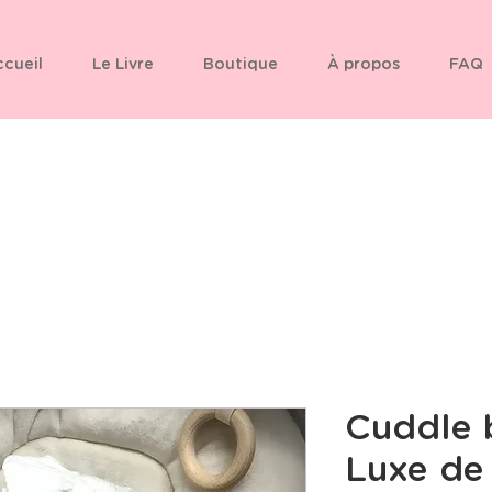
cueil
Le Livre
Boutique
À propos
FAQ
Cuddle b
Luxe de