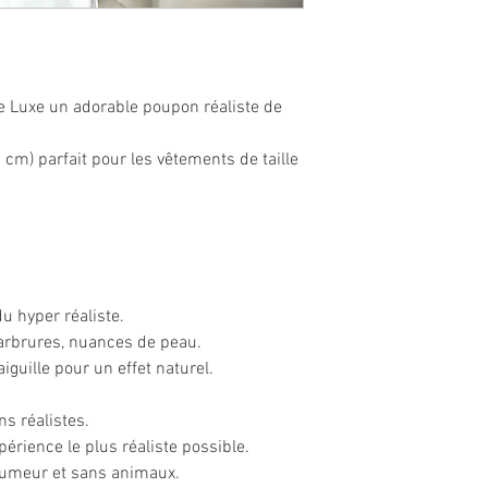
ils arriveront donc dan
commandez un bébé « Di
photo, si vous comma
assurez-vous de bien 
e Luxe un adorable poupon réaliste de
spéciales.
NOTEZ QUE LES DÉP
cm) parfait pour les vêtements de taille
Si vous éprouvez un p
seulement nous contac
La livraison est effect
jours) et Par DHL Expr
monde (4 à 10 jours).
u hyper réaliste.
marbrures, nuances de peau.
aiguille pour un effet naturel.
ns réalistes.
périence le plus réaliste possible.
fumeur et sans animaux.