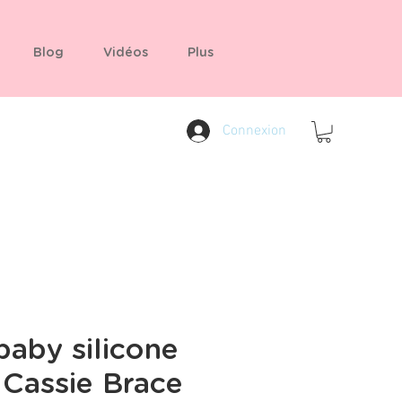
Blog
Vidéos
Plus
Connexion
aby silicone
 Cassie Brace