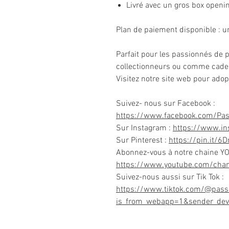
Livré avec un gros box openi
Plan de paiement disponible : u
Parfait pour les passionnés de p
collectionneurs ou comme cade
Visitez notre site web pour ado
Suivez- nous sur Facebook :
https://www.facebook.com/Pa
Sur Instagram :
https://www.i
Sur Pinterest :
https://pin.it/6
Abonnez-vous à notre chaine Y
https://www.youtube.com/ch
Suivez-nous aussi sur Tik Tok :
https://www.tiktok.com/@pass
is_from_webapp=1&sender_dev