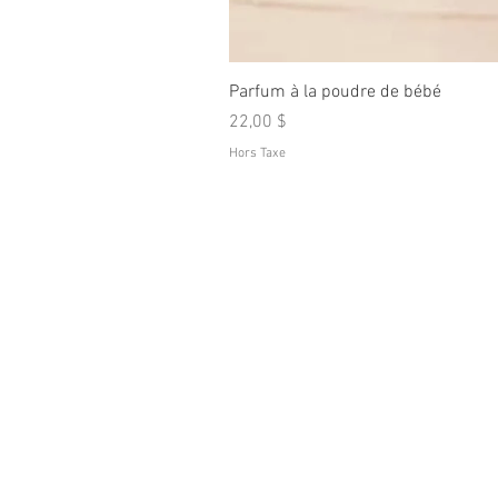
Parfum à la poudre de bébé
Prix
22,00 $
Hors Taxe