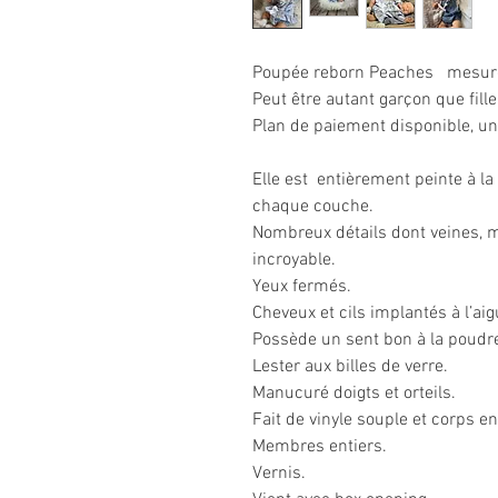
Poupée reborn Peaches mesur
Peut être autant garçon que fille
Plan de paiement disponible, u
Elle est entièrement peinte à la
chaque couche.
Nombreux détails dont veines, 
incroyable.
Yeux fermés.
Cheveux et cils implantés à l’aigu
Possède un sent bon à la poudr
Lester aux billes de verre.
Manucuré doigts et orteils
Fait de vinyle souple et corps e
Membres entiers.
Vernis.