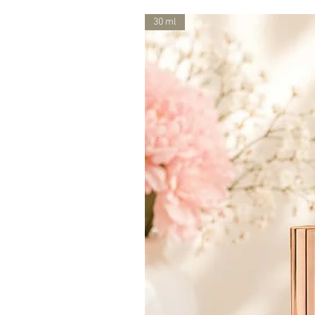
30 ml