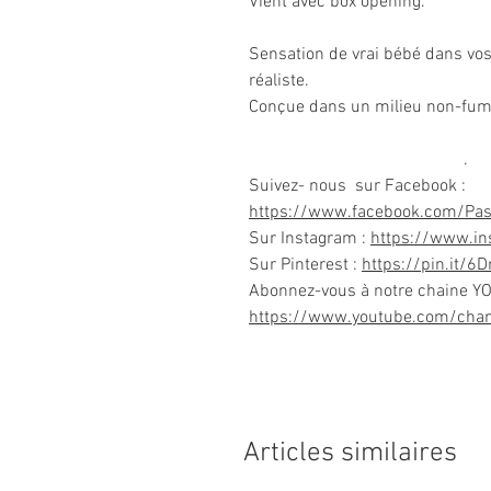
Vient avec box opening.
Sensation de vrai bébé dans vos
réaliste.
Conçue dans un milieu non-fum
.
Suivez- nous sur Facebook :
https://www.facebook.com/Pa
Sur Instagram :
https://www.i
Sur Pinterest :
https://pin.it/6
Abonnez-vous à notre chaine Y
https://www.youtube.com/ch
Articles similaires