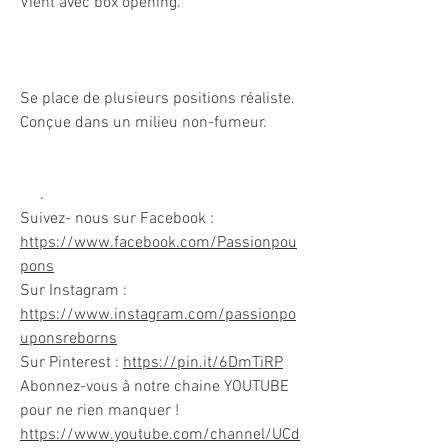
Vient avec box opening.
Se place de plusieurs positions réaliste.
Conçue dans un milieu non-fumeur.
.
Suivez- nous sur Facebook :
https://www.facebook.com/Passionpou
pons
Sur Instagram :
https://www.instagram.com/passionpo
uponsreborns
Sur Pinterest :
https://pin.it/6DmTiRP
Abonnez-vous à notre chaine YOUTUBE
pour ne rien manquer !
https://www.youtube.com/channel/UCd