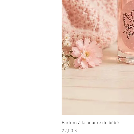
Parfum à la poudre de bébé
Prix
22,00 $