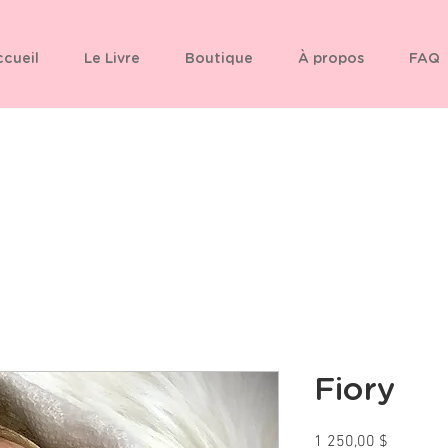
cueil
Le Livre
Boutique
À propos
FAQ
Fiory
Prix
1 250,00 $