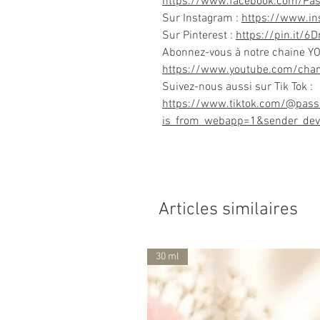
https://www.facebook.com/Pa
Sur Instagram :
https://www.i
Sur Pinterest :
https://pin.it/6
Abonnez-vous à notre chaine Y
https://www.youtube.com/ch
Suivez-nous aussi sur Tik Tok :
https://www.tiktok.com/@pass
is_from_webapp=1&sender_dev
Articles similaires
30 ml