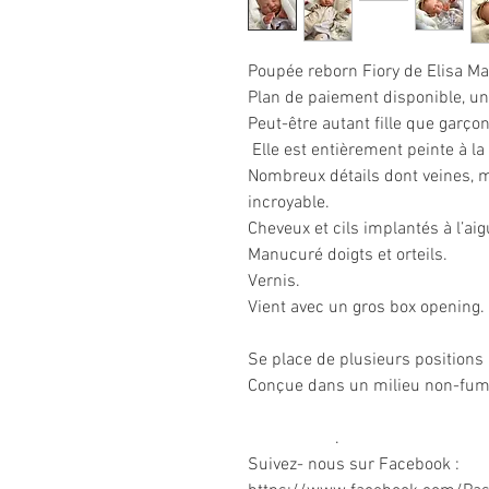
Poupée reborn
Fiory de Elisa M
Plan de paiement disponible, u
Peut-être autant fille que garçon
Elle est entièrement peinte à l
Nombreux détails dont veines, 
incroyable.
Cheveux et cils implantés à l’aigu
Manucuré doigts et orteils.
Vernis.
Vient avec un gros box opening.
Se place de plusieurs positions 
Conçue dans un milieu non-fum
.
Suivez- nous sur Facebook :