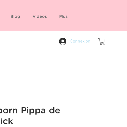
Blog
Vidéos
Plus
Connexion
born Pippa de
lick