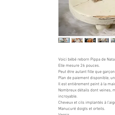
Voici bébé reborn Pippa de Natal
Elle mesure 26 pouces.
Peut être autant fille que garçon
Plan de paiement disponible, u
Il est entièrement peint à la ma
Nombreux détails dont veines, 
incroyable.
Cheveux et cils implantés à l’aigu
Manucuré doigts et orteils.
Vernis.