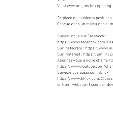
Vient avec un gros box opening.
Se place de plusieurs positions 
Conçue dans un milieu non-fum
Suivez- nous sur Facebook :
https://www.facebook.com/Pa
Sur Instagram :
https://www.i
Sur Pinterest :
https://pin.it/6
Abonnez-vous à notre chaine Y
https://www.youtube.com/ch
Suivez-nous aussi sur Tik Tok :
https://www.tiktok.com/@pass
is_from_webapp=1&sender_dev