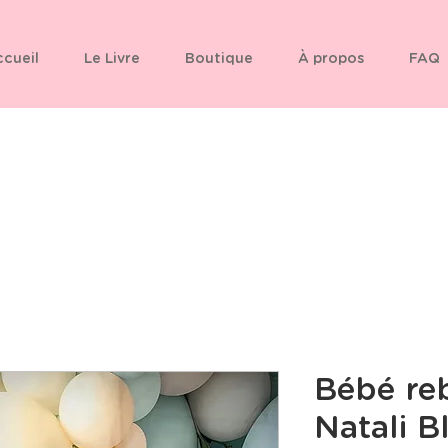
cueil
Le Livre
Boutique
À propos
FAQ
Bébé re
Natali B