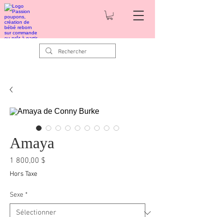
Amaya
Prix
1 800,00 $
Hors Taxe
Sexe
*