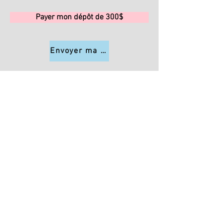
Payer mon dépôt de 300$
Envoyer ma commande