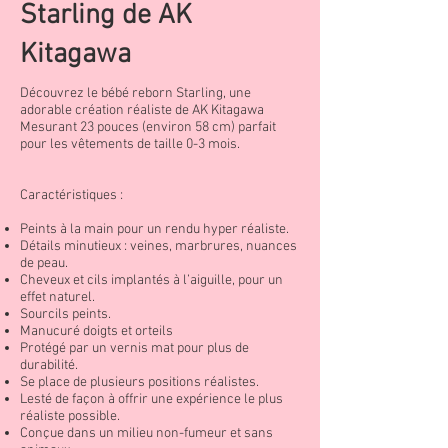
Starling de AK
Kitagawa
Découvrez le bébé reborn Starling, une
adorable création réaliste de AK Kitagawa
Mesurant 23 pouces (environ 58 cm) parfait
pour les vêtements de taille 0-3 mois.
Caractéristiques :
Peints à la main pour un rendu hyper réaliste.
Détails minutieux : veines, marbrures, nuances
de peau.
Cheveux et cils implantés à l’aiguille, pour un
effet naturel.
Sourcils peints.
Manucuré doigts et orteils
Protégé par un vernis mat pour plus de
durabilité.
Se place de plusieurs positions réalistes.
Lesté de façon à offrir une expérience le plus
réaliste possible.
Conçue dans un milieu non-fumeur et sans