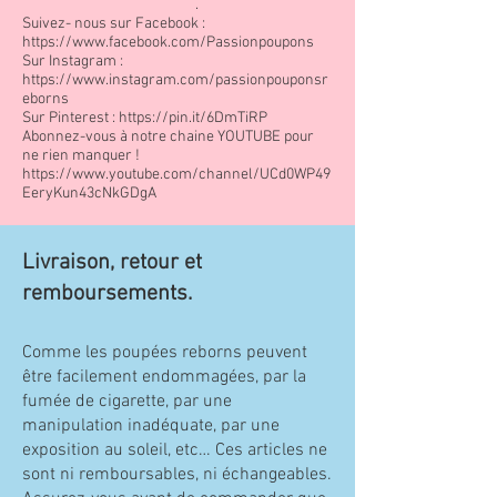
.
Suivez- nous sur Facebook :
https://www.facebook.com/Passionpoupons
Sur Instagram :
https://www.instagram.com/passionpouponsr
eborns
Sur Pinterest :
https://pin.it/6DmTiRP
Abonnez-vous à notre chaine YOUTUBE pour
ne rien manquer !
https://www.youtube.com/channel/UCd0WP49
EeryKun43cNkGDgA
Livraison, retour et
remboursements.
Comme les poupées reborns peuvent
être facilement endommagées, par la
fumée de cigarette, par une
manipulation inadéquate, par une
exposition au soleil, etc… Ces articles ne
sont ni remboursables, ni échangeables.