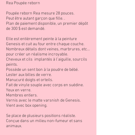
Rea Poupée reborn
Poupée reborn Rea mesure 28 pouces.
Peut être autant garçon que fille. .
Plan de paiement disponible, un premier dépôt
de 300 $ est demandé.
Elle est entièrement peinte à la peinture
Genesis et cuit au four entre chaque couche.
Nombreux détails dont veines, marbrures, etc…
pour créer un réalisme incroyable.
Cheveux et cils implantés à l’aiguille, sourcils
peints.
Possède un sent bon à la poudre de bébé.
Lester aux billes de verre.
Manucuré doigts et orteils.
Fait de vinyle souple avec corps en suédine.
Yeux en verre.
Membres entiers.
Vernis avec le matte varsnish de Genesis.
Vient avec box opening.
Se place de plusieurs positions réaliste.
Conçue dans un milieu non-fumeur et sans
animaux.