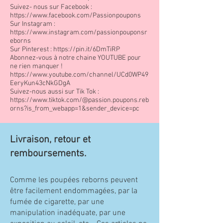
Suivez- nous sur Facebook :
https://www.facebook.com/Passionpoupons
Sur Instagram :
https://www.instagram.com/passionpouponsr
eborns
Sur Pinterest :
https://pin.it/6DmTiRP
Abonnez-vous à notre chaine YOUTUBE pour
ne rien manquer !
https://www.youtube.com/channel/UCd0WP49
EeryKun43cNkGDgA
Suivez-nous aussi sur Tik Tok :
https://www.tiktok.com/@passion.poupons.reb
orns?is_from_webapp=1&sender_device=pc
Livraison, retour et
remboursements.
Comme les poupées reborns peuvent
être facilement endommagées, par la
fumée de cigarette, par une
manipulation inadéquate, par une