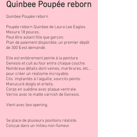
Quinbee Poupée reborn
Quinbee Poupée reborn
Poupée reborn Quinbee de Laura Lee Eagles.
Mesure 18 pouces.
Peut être autant fille que garçon.
Plan de paiement disponible, un premier dépôt
de 300 $ est demandé.
Elle est entièrement peinte à la peinture
Genesis et cuit au four entre chaque couche.
Nombreux détails dont veines, marbrures, etc…
pour créer un réalisme incroyable.
Cils implantés à l’aiguille, sourcils peints.
Manucuré doigts et orteils.
Corps en suédine avec plaque ventrale.
Vernis avec le matte varnish de Genesis.
Vient avec box opening.
Se place de plusieurs positions réaliste.
Conçue dans un milieu non-fumeur.
.