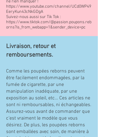
ne rien manquer !
https://www.youtube.com/channel/UCd0WP49
EeryKun43cNkGDgA
Suivez-nous aussi sur Tik Tok :
https://www.tiktok.com/@passion.poupons.reb
orns?
is_from_webapp=1&sender_device=pc
Livraison, retour et
remboursements.
Comme les poupées reborns peuvent
être facilement endommagées, par la
fumée de cigarette, par une
manipulation inadéquate, par une
exposition au soleil, etc… Ces articles ne
sont ni remboursables, ni échangeables.
Assurez-vous avant de commander que
c’est vraiment le modèle que vous
désirez. De plus, les poupées reborns
sont emballées avec soin, de manière à