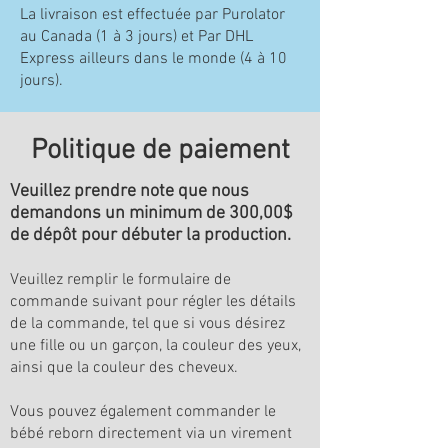
La livraison est effectuée par Purolator
au Canada (1 à 3 jours) et Par DHL
Express ailleurs dans le monde (4 à 10
jours).
Politique de paiement
Veuillez prendre note que nous
demandons un minimum de 300,00$
de dépôt pour débuter la production.
Veuillez remplir le formulaire de
commande suivant pour régler les détails
de la commande, tel que si vous désirez
une fille ou un garçon, la couleur des yeux,
ainsi que la couleur des cheveux.
Vous pouvez également commander le
bébé reborn directement via un virement