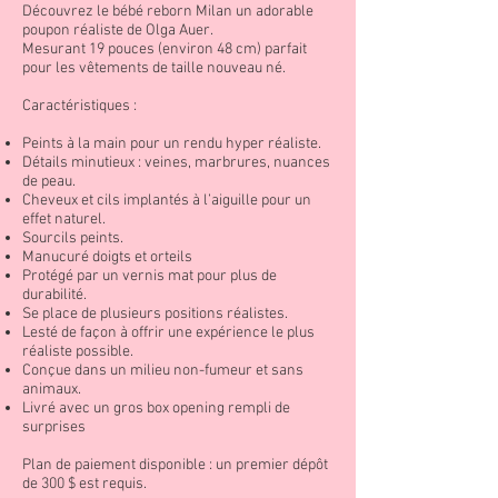
Découvrez le bébé reborn Milan un adorable
poupon réaliste de Olga Auer.
Mesurant 19 pouces (environ 48 cm) parfait
pour les vêtements de taille nouveau né.
Caractéristiques :
Peints à la main pour un rendu hyper réaliste.
Détails minutieux : veines, marbrures, nuances
de peau.
Cheveux et cils implantés à l’aiguille pour un
effet naturel.
Sourcils peints.
Manucuré doigts et orteils
Protégé par un vernis mat pour plus de
durabilité.
Se place de plusieurs positions réalistes.
Lesté de façon à offrir une expérience le plus
réaliste possible.
Conçue dans un milieu non-fumeur et sans
animaux.
Livré avec un gros box opening rempli de
surprises
Plan de paiement disponible : un premier dépôt
de 300 $ est requis.