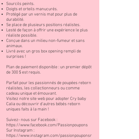
Sourcils peints.
Doigts et orteils manucurés.
Protégé par un vernis mat pour plus de
durabilité.
Se place de plusieurs positions réalistes.
Lesté de façon à offrir une expérience le plus
réaliste possible.
Conçue dans un milieu non-fumeur et sans
animaux.
Livré avec un gros box opening rempli de
surprises !
Plan de paiement disponible : un premier dépôt
de 300 $ est requis.
Parfait pour les passionnés de poupées reborn
réalistes, les collectionneurs ou comme
cadeau unique et émouvant.
Visitez notre site web pour adopter Cry baby
Calia ou découvrir d'autres bébés reborn
uniques faits à la main !
Suivez- nous sur Facebook :
https://www.facebook.com/Passionpoupons
Sur Instagram :
https://www.instagram.com/passionpouponsr