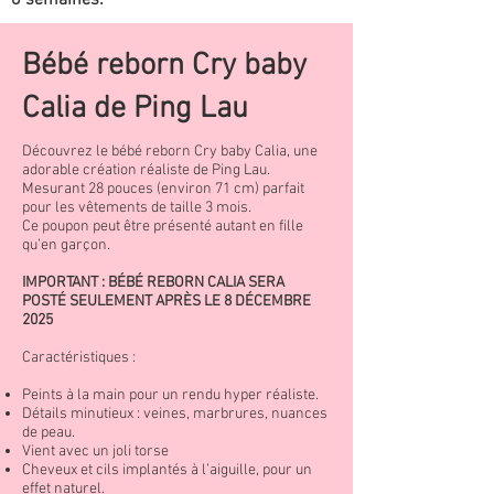
8 semaines.
Bébé reborn Cry baby
Calia de Ping Lau
Découvrez le bébé reborn Cry baby Calia, une
adorable création réaliste de Ping Lau.
Mesurant 28 pouces (environ 71 cm) parfait
pour les vêtements de taille 3 mois.
Ce poupon peut être présenté autant en fille
qu’en garçon.
IMPORTANT : BÉBÉ REBORN CALIA SERA
POSTÉ SEULEMENT APRÈS LE 8 DÉCEMBRE
2025
Caractéristiques :
Peints à la main pour un rendu hyper réaliste.
Détails minutieux : veines, marbrures, nuances
de peau.
Vient avec un joli torse
Cheveux et cils implantés à l’aiguille, pour un
effet naturel.