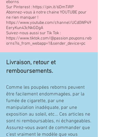
eborns
Sur Pinterest :
https://pin.it/6DmTiRP
Abonnez-vous à notre chaine YOUTUBE pour
ne rien manquer !
https://www.youtube.com/channel/UCd0WP49
EeryKun43cNkGDgA
Suivez-nous aussi sur Tik Tok :
https://www.tiktok.com/@passion.poupons.reb
orns?is_from_webapp=1&sender_device=pc
Livraison, retour et
remboursements.
Comme les poupées reborns peuvent
être facilement endommagées, par la
fumée de cigarette, par une
manipulation inadéquate, par une
exposition au soleil, etc… Ces articles ne
sont ni remboursables, ni échangeables.
Assurez-vous avant de commander que
c’est vraiment le modèle que vous