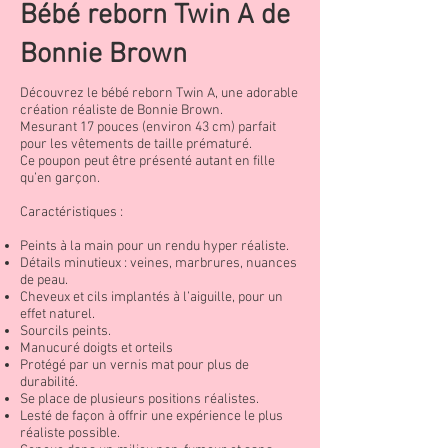
Bébé reborn Twin A de
Bonnie Brown
Découvrez le bébé reborn Twin A, une adorable
création réaliste de Bonnie Brown.
Mesurant 17 pouces (environ 43 cm) parfait
pour les vêtements de taille prématuré.
Ce poupon peut être présenté autant en fille
qu’en garçon.
Caractéristiques :
Peints à la main pour un rendu hyper réaliste.
Détails minutieux : veines, marbrures, nuances
de peau.
Cheveux et cils implantés à l’aiguille, pour un
effet naturel.
Sourcils peints.
Manucuré doigts et orteils
Protégé par un vernis mat pour plus de
durabilité.
Se place de plusieurs positions réalistes.
Lesté de façon à offrir une expérience le plus
réaliste possible.