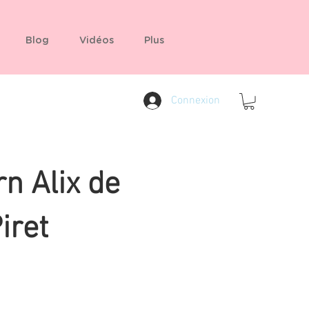
Blog
Vidéos
Plus
Connexion
n Alix de
iret