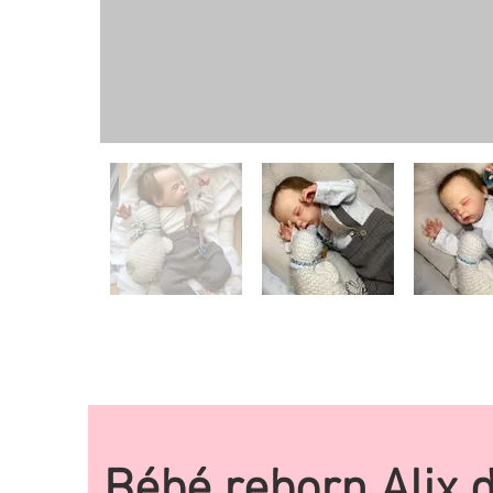
Bébé reborn Alix 