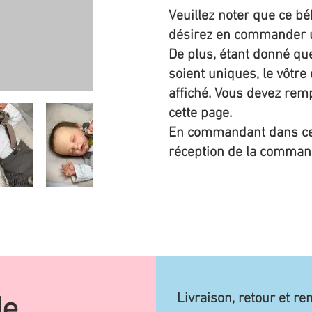
Veuillez noter que ce bé
désirez en commander u
De plus, étant donné qu
soient uniques, le vôtre
affiché. Vous devez remp
cette page.
En commandant dans cett
réception de la comman
Livraison, retour et 
de