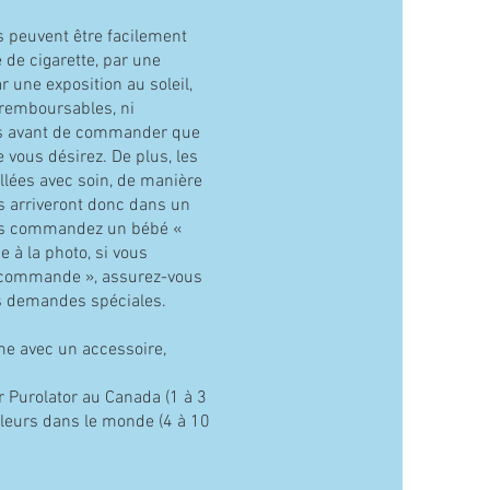
peuvent être facilement
de cigarette, par une
 une exposition au soleil,
 remboursables, ni
s avant de commander que
 vous désirez. De plus, les
lées avec soin, de manière
ils arriveront donc dans un
vous commandez un bébé «
e à la photo, si vous
commande », assurez-vous
os demandes spéciales.
me avec un accessoire,
ar Purolator au Canada (1 à 3
lleurs dans le monde (4 à 10