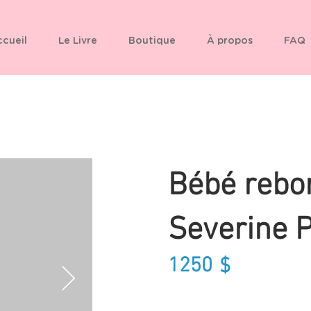
cueil
Le Livre
Boutique
À propos
FAQ
Bébé rebor
Severine P
1250
$