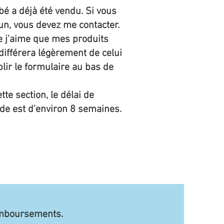
bé a déjà été vendu. Si vous
n, vous devez me contacter.
e j'aime que mes produits
 différera légèrement de celui
lir le formulaire au bas de
e section, le délai de
de est d'environ 8 semaines.
remboursements.