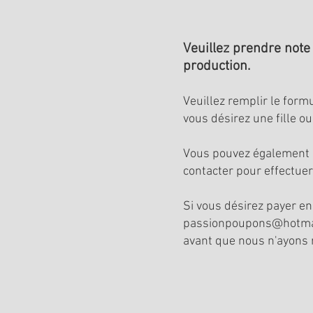
Veuillez prendre not
production.
Veuillez remplir le form
vous désirez une fille o
Vous pouvez également c
contacter pour effectue
Si vous désirez payer en
passionpoupons@hotma
avant que nous n'ayons 