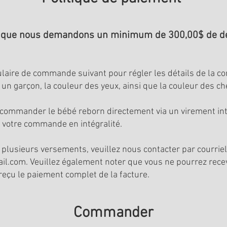
e que nous demandons un minimum de 300,00$ de dé
ulaire de commande suivant pour régler les détails de la c
u un garçon, la couleur des yeux, ainsi que la couleur des c
ommander le bébé reborn directement via un virement inte
r votre commande en intégralité.
 plusieurs versements, veuillez nous contacter par courrie
il.com
. Veuillez également noter que vous ne pourrez rece
reçu le paiement complet de la facture.
Commander