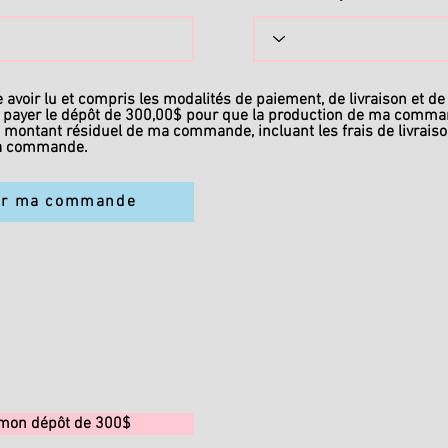
 avoir lu et compris les modalités de paiement, de livraison et de r
 payer le dépôt de 300,00$ pour que la production de ma comma
e montant résiduel de ma commande, incluant les frais de livraiso
ma commande.
er ma commande
mon dépôt de 300$