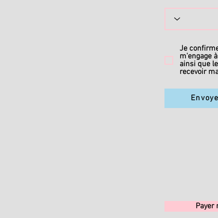
Je confirme
m'engage à
ainsi que l
recevoir 
Envoy
Payer 