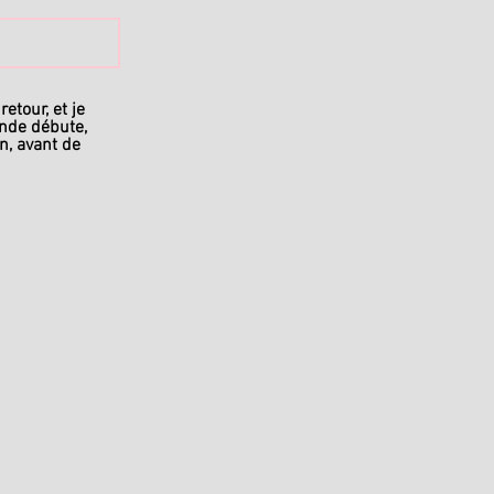
etour, et je
nde débute,
n, avant de