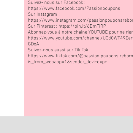
Suivez- nous sur Facebook :
https://www.facebook.com/Passionpoupons
Sur Instagram :
https://www.instagram.com/passionpouponsrebo
Sur Pinterest :
https://pin.it/6DmTiRP
Abonnez-vous à notre chaine YOUTUBE pour ne rie
https://www.youtube.com/channel/UCd0WP49Ee
GDgA
Suivez-nous aussi sur Tik Tok :
https://www.tiktok.com/@passion.poupons.rebor
is_from_webapp=1&sender_device=pc