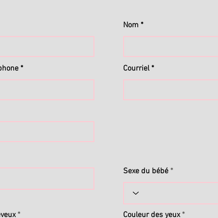
Nom
phone
Courriel
Sexe du bébé
eveux
Couleur des yeux