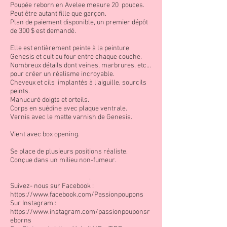
Poupée reborn en Avelee mesure 20 pouces.
Peut être autant fille que garçon.
Plan de paiement disponible, un premier dépôt
de 300 $ est demandé.
Elle est entièrement peinte à la peinture
Genesis et cuit au four entre chaque couche.
Nombreux détails dont veines, marbrures, etc…
pour créer un réalisme incroyable.
Cheveux et cils implantés à l’aiguille, sourcils
peints.
Manucuré doigts et orteils.
Corps en suédine avec plaque ventrale.
Vernis avec le matte varnish de Genesis.
Vient avec box opening.
Se place de plusieurs positions réaliste.
Conçue dans un milieu non-fumeur.
.
Suivez- nous sur Facebook :
https://www.facebook.com/Passionpoupons
Sur Instagram :
https://www.instagram.com/passionpouponsr
eborns