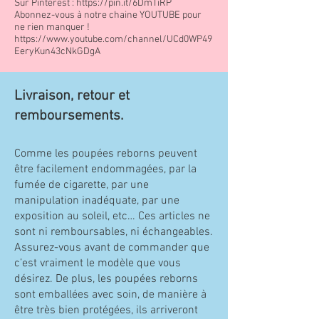
Sur Pinterest :
https://pin.it/6DmTiRP
Abonnez-vous à notre chaine YOUTUBE pour
ne rien manquer !
https://www.youtube.com/channel/UCd0WP49
EeryKun43cNkGDgA
Livraison, retour et
remboursements.
Comme les poupées reborns peuvent
être facilement endommagées, par la
fumée de cigarette, par une
manipulation inadéquate, par une
exposition au soleil, etc… Ces articles ne
sont ni remboursables, ni échangeables.
Assurez-vous avant de commander que
c’est vraiment le modèle que vous
désirez. De plus, les poupées reborns
sont emballées avec soin, de manière à
être très bien protégées, ils arriveront