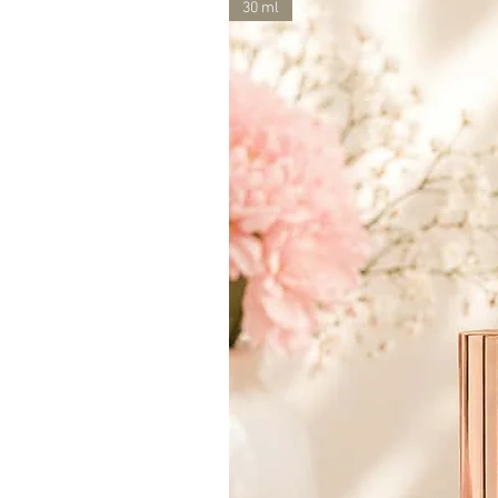
30 ml