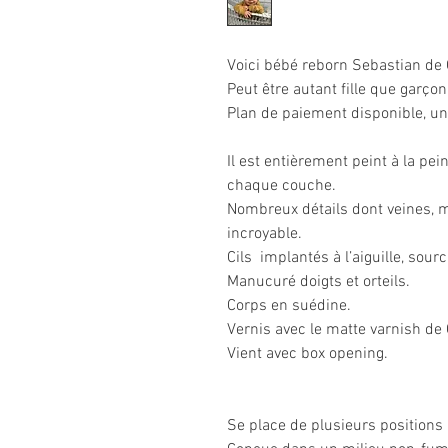
Voici bébé reborn Sebastian de 
Peut être autant fille que garçon
Plan de paiement disponible, u
Il est entièrement peint à la pei
chaque couche.
Nombreux détails dont veines, 
incroyable.
Cils implantés à l’aiguille, sourc
Manucuré doigts et orteils.
Corps en suédine.
Vernis avec le matte varni
Vient avec box opening.
Se place de plusieurs positions 