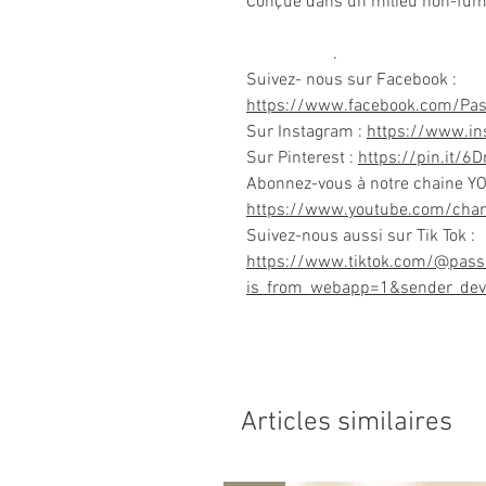
Conçue dans un milieu non-fum
.
Suivez- nous sur Facebook :
https://www.facebook.com/Pa
Sur Instagram :
https://www.i
Sur Pinterest :
https://pin.it/6
Abonnez-vous à notre chaine Y
https://www.youtube.com/ch
Suivez-nous aussi sur Tik Tok :
https://www.tiktok.com/@pass
is_from_webapp=1&sender_dev
Articles similaires