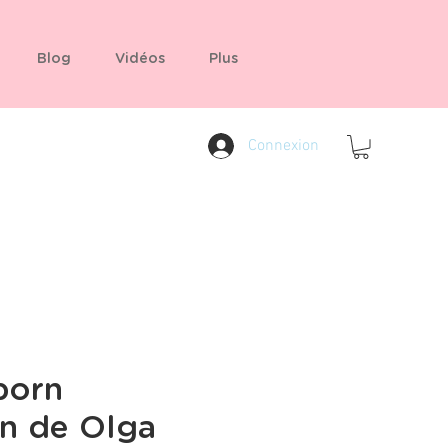
Blog
Vidéos
Plus
Connexion
born
an de Olga