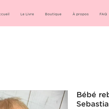
cueil
Le Livre
Boutique
À propos
FAQ
Bébé re
Sebasti