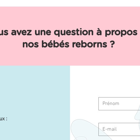
us avez une question à propos
nos bébés reborns ?
ux :