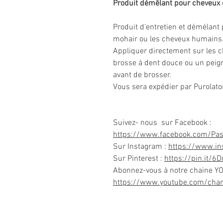
Produit démêlant pour cheveux
Produit d'entretien et démélant 
mohair ou les cheveux humains
Appliquer directement sur les 
brosse à dent douce ou un peign
avant de brosser.
Vous sera expédier par Purolator
Suivez- nous sur Facebook :
https://www.facebook.com/Pa
Sur Instagram :
https://www.i
Sur Pinterest :
https://pin.it/6
Abonnez-vous à notre chaine Y
https://www.youtube.com/ch