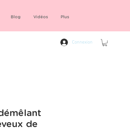
Blog
Vidéos
Plus
Connexion
 démêlant
eveux de