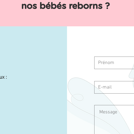
nos bébés reborns ?
ux :