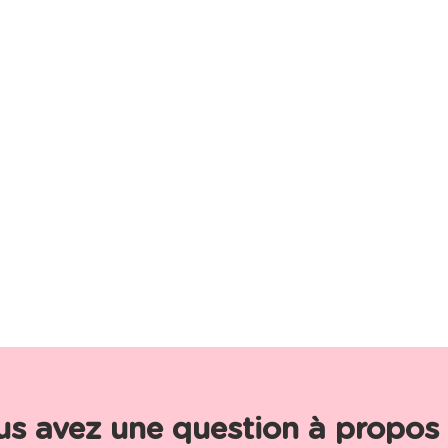
us avez une question à propos