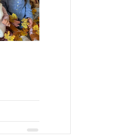
et en vos bébés !