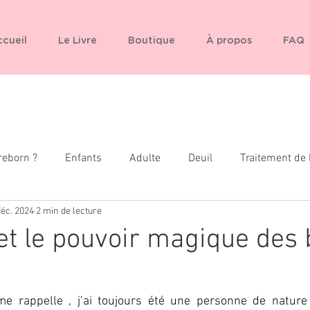
cueil
Le Livre
Boutique
À propos
FAQ
reborn ?
Enfants
Adulte
Deuil
Traitement de 
déc. 2024
2 min de lecture
 et le pouvoir magique des
me rappelle , j’ai toujours été une personne de nature