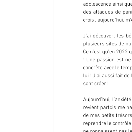
adolescence ainsi que 
des attaques de pani
crois , aujourd’hui, m’
J’ai découvert les bé
plusieurs sites de nu
Ce n’est qu’en 2022 qu
! Une passion est né 
concrète avec le temp
lui ! J’ai aussi fait
sont créer ! 
Aujourd’hui, l’anxiété
revient parfois me ha
de mes petits trésors
reprendre le contrôle 
ne connaissent pas le