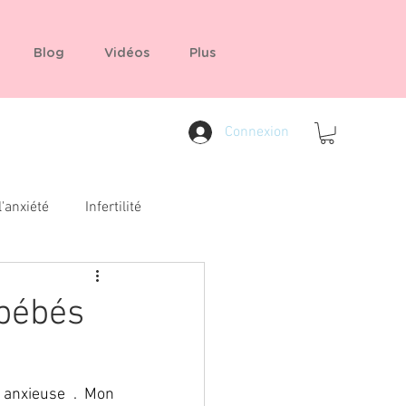
Blog
Vidéos
Plus
Connexion
l'anxiété
Infertilité
 bébés
 anxieuse . Mon 