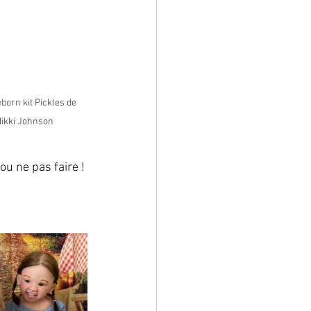
born kit Pickles de 
ikki Johnson
u ne pas faire ! 