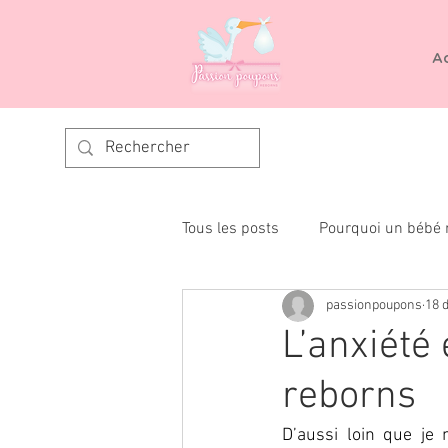
Ac
Tous les posts
Pourquoi un bébé 
passionpoupons
18 
Reborning
L’anxiété
reborns
D’aussi loin que je 