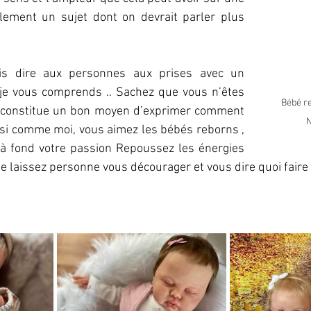
lement un sujet dont on devrait parler plus 
rais dire aux personnes aux prises avec un 
 je vous comprends .. Sachez que vous n’êtes 
Bébé re
r constitue un bon moyen d’exprimer comment 
N
 si comme moi, vous aimez les bébés reborns , 
 à fond votre passion Repoussez les énergies 
e laissez personne vous décourager et vous dire quoi faire o