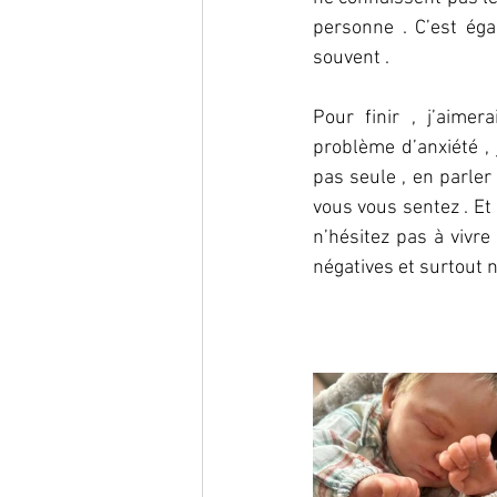
personne . C’est éga
souvent .
Pour finir , j’aime
problème d’anxiété ,
pas seule , en parle
vous vous sentez . Et
n’hésitez pas à vivre
négatives et surtout n